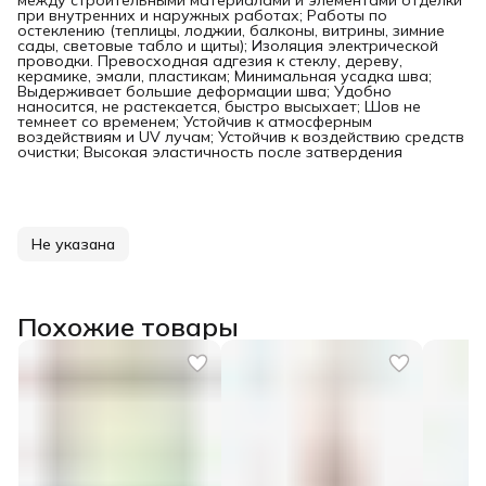
между строительными материалами и элементами отделки
при внутренних и наружных работах; Работы по
остеклению (теплицы, лоджии, балконы, витрины, зимние
сады, световые табло и щиты); Изоляция электрической
проводки. Превосходная адгезия к стеклу, дереву,
керамике, эмали, пластикам; Минимальная усадка шва;
Выдерживает большие деформации шва; Удобно
наносится, не растекается, быстро высыхает; Шов не
темнеет со временем; Устойчив к атмосферным
воздействиям и UV лучам; Устойчив к воздействию средств
очистки; Высокая эластичность после затвердения
Не указана
Похожие товары