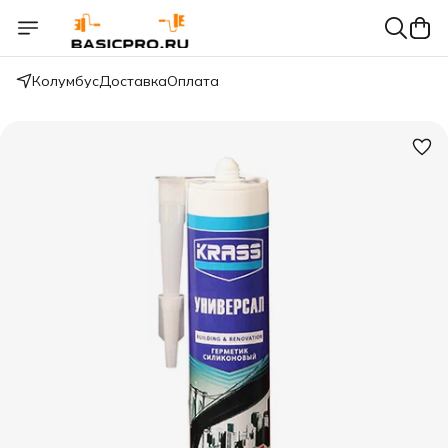
Колумбус
Доставка
Оплата