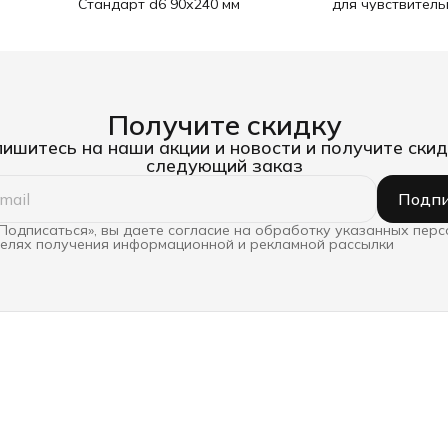
Стандарт d6 90х240 мм
для чувствител
25 мм х 25 м
Получите скидку
ишитесь на наши акции и новости и получите скид
следующий заказ
Подпи
Подписаться», вы даете согласие на обработку указанных пер
целях получения информационной и рекламной рассылки