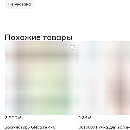
Не указана
Похожие товары
2 900 ₽
128 ₽
Воск-лазурь GNature 476
0610000 Ручка для валик