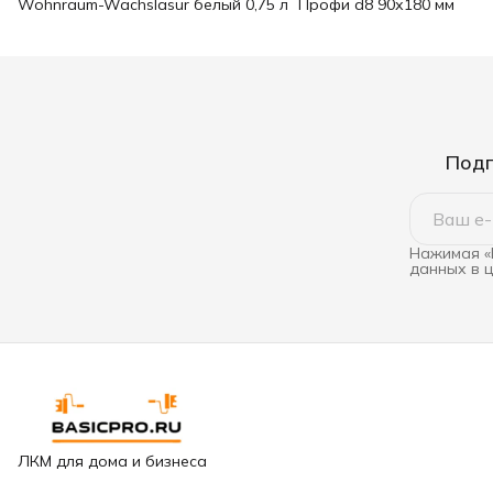
Wohnraum-Wachslasur белый 0,75 л
Профи d8 90х180 мм
Подп
Нажимая «
данных в 
ЛКМ для дома и бизнеса