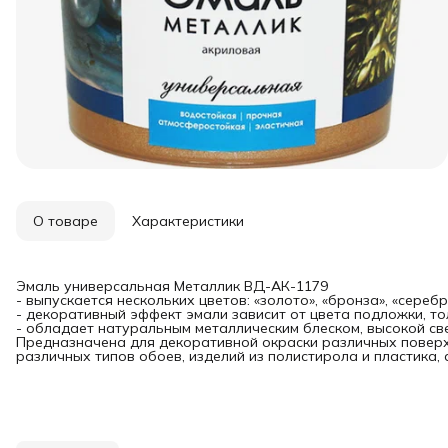
О товаре
Характеристики
Эмаль универсальная Металлик ВД-АК-1179
- выпускается нескольких цветов: «золото», «бронза», «серебро
- декоративный эффект эмали зависит от цвета подложки, то
- oбладает натуральным металлическим блеском, высокой све
Предназначена для декоративной окраски различных поверхн
различных типов обоев, изделий из полистирола и пластика, 