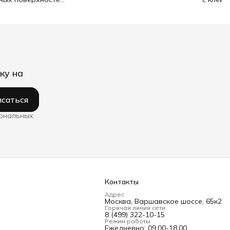
ку на
саться
сональных
Контакты
Адрес
Москва, Варшавское шоссе, 65к2
Горячая линия сети
8 (499) 322-10-15
Режим работы
Ежедневно: 09.00-18.00