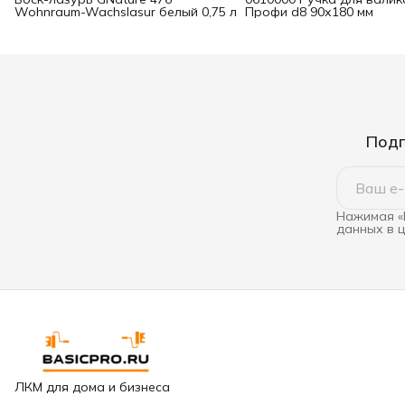
Wohnraum-Wachslasur белый 0,75 л
Профи d8 90х180 мм
Подп
Нажимая «
данных в 
ЛКМ для дома и бизнеса