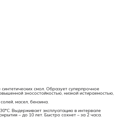
 синтетических смол. Образует суперпрочное
овышенной зносостойкостью, низкой истираемостью,
солей, масел, бензина.
30°С. Выдерживает эксплуатацию в интервале
рытия – до 10 лет. Быстро сохнет – за 2 часа.