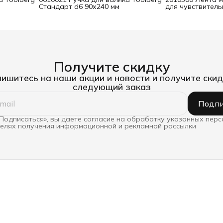
Стандарт d6 90х240 мм
для чувствител
25 мм х 25 м
Получите скидку
ишитесь на наши акции и новости и получите скид
следующий заказ
Подпи
Подписаться», вы даете согласие на обработку указанных пер
целях получения информационной и рекламной рассылки