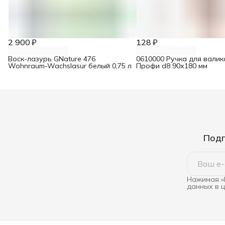
2 900 ₽
128 ₽
Воск-лазурь GNature 476
0610000 Ручка для валик
Wohnraum-Wachslasur белый 0,75 л
Профи d8 90х180 мм
Подп
Нажимая «
данных в 