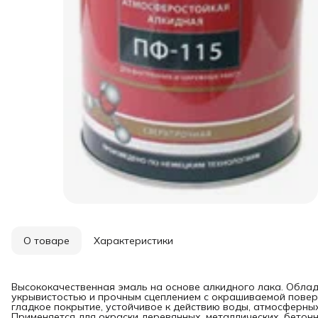
О товаре
Характеристики
Высококачественная эмаль на основе алкидного лака. Обла
укрывистостью и прочным сцеплением с окрашиваемой повер
гладкое покрытие, устойчивое к действию воды, атмосферны
Применяется для окраски деревянных, металлических, бетонн