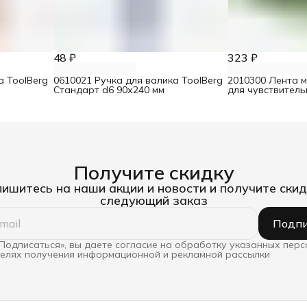
48 ₽
323 ₽
а ToolBerg
0610021 Ручка для валика ToolBerg
2010300 Лента 
Стандарт d6 90х240 мм
для чувствител
25 мм х 25 м
Получите скидку
ишитесь на наши акции и новости и получите скид
следующий заказ
Подпи
Подписаться», вы даете согласие на обработку указанных пер
целях получения информационной и рекламной рассылки