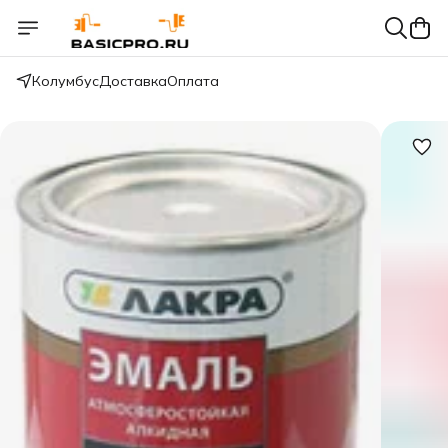
Колумбус
Доставка
Оплата