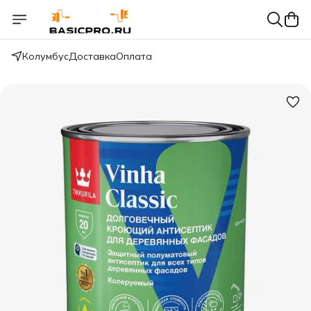
Колумбус
Доставка
Оплата