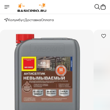
Колумбус
Доставка
Оплата