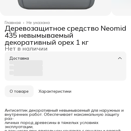
Главная
›
Не указана
Деревозащитное средство Neomid
435 невымываемый
декоративный орех 1 кг
Нет в наличии
Доставка
О товаре
Характеристики
Антисептик декоративный невымываемый для наружных и
внутренних работ. Обеспечивает максимальную защиту
раз-
личных пород древесины в тяжелых условиях
эксплуатации,
в том числе при длительном контакте с грунтом и влагой.