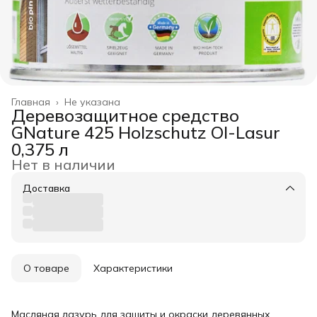
Главная
›
Не указана
Деревозащитное средство
GNature 425 Holzschutz Ol-Lasur
0,375 л
Нет в наличии
Доставка
О товаре
Характеристики
Масляная лазурь для защиты и окраски деревянных