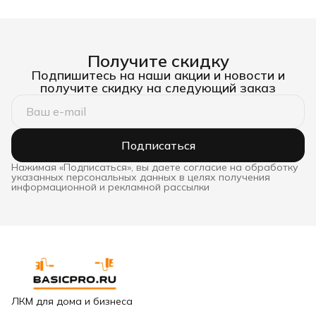
белый 0,75 л
d8 90х180 мм
Стандар
Получите скидку
Подпишитесь на наши акции и новости и
получите скидку на следующий заказ
Подписаться
Нажимая «Подписаться», вы даете согласие на обработку
указанных персональных данных в целях получения
информационной и рекламной рассылки
ЛКМ для дома и бизнеса