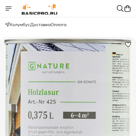
Колумбус
Доставка
Оплата