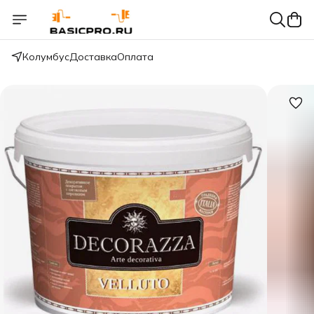
Колумбус
Доставка
Оплата