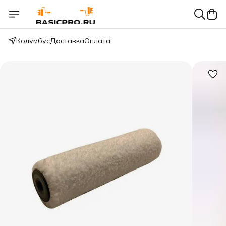
Колумбус
Доставка
Оплата