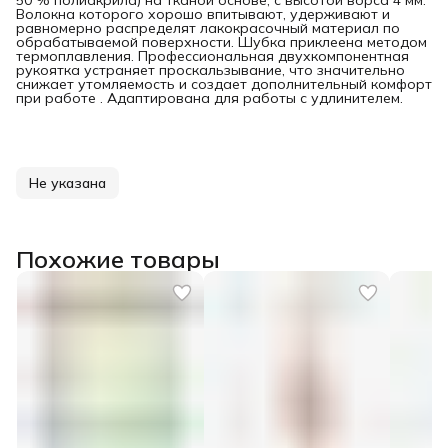
50 % полиакрила) на тканой основе, с высотой ворса 4 мм.
Волокна которого хорошо впитывают, удерживают и
равномерно распределят лакокрасочный материал по
обрабатываемой поверхности. Шубка приклеена методом
термоплавления. Профессиональная двухкомпонентная
рукоятка устраняет проскальзывание, что значительно
снижает утомляемость и создает дополнительный комфорт
при работе . Адаптирована для работы с удлинителем.
Не указана
Похожие товары