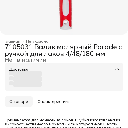
Главная
›
Не указана
7105031 Валик малярный Parade с
ручкой для лаков 4/48/180 мм
Нет в наличии
Доставка
О товаре
Характеристики
Применяется для нанесения лаков. Шубка изготовлена из
высококачественного мохера (50% натуральной шерсти +