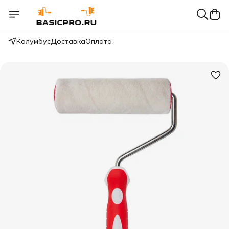
Колумбус
Доставка
Оплата