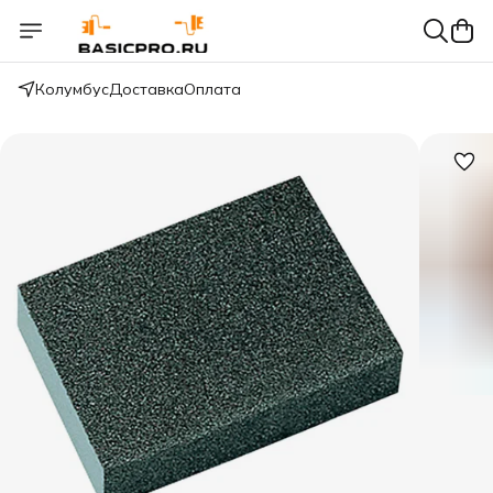
Колумбус
Доставка
Оплата