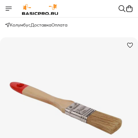
Колумбус
Доставка
Оплата