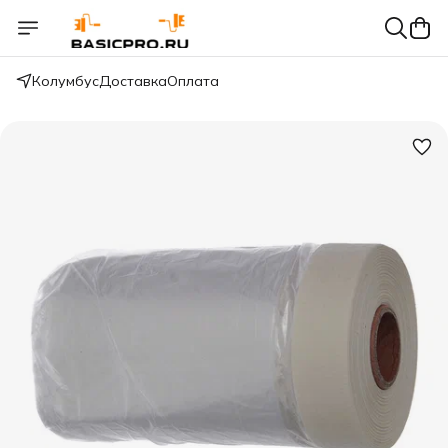
Колумбус
Доставка
Оплата