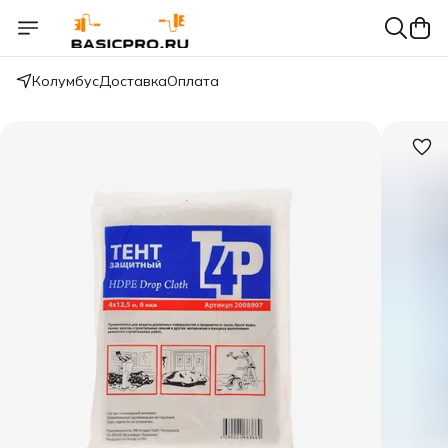
Колумбус
Доставка
Оплата