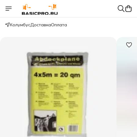
Колумбус
Доставка
Оплата