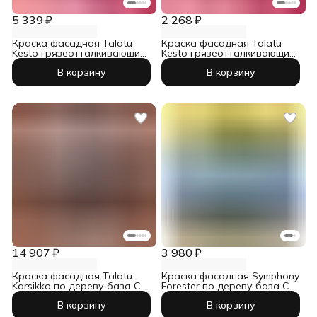
5 339 ₽
2 268 ₽
Краска фасадная Talatu
Краска фасадная Talatu
Kesto грязеотталкивающий
Kesto грязеотталкивающий
база С 2,7 л
база А 0,9 л
В корзину
В корзину
14 907 ₽
3 980 ₽
Краска фасадная Talatu
Краска фасадная Symphony
Karsikko по дереву база С 9
Forester по дереву база С
л
2,7 л
В корзину
В корзину