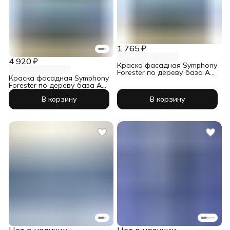
1 765 ₽
4 920 ₽
Краска фасадная Symphony
Forester по дереву база А
Краска фасадная Symphony
0,9 л
Forester по дереву база А
2,7 л
В корзину
В корзину