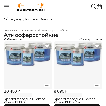
Колумбус
Доставка
Оплата
Главная
›
Краски
›
Атмосферостойкие
Атмосферостойкие
Фильтры
Сортировка
20 450 ₽
8 090 ₽
Краска фасадная Teknos
Краска фасадная Teknos
Akrylin PM3 9 л
Akrylin PM3 2,7 л