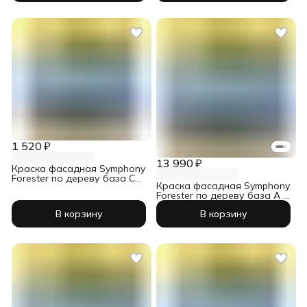
1 520 ₽
13 990 ₽
Краска фасадная Symphony
Forester по дереву база С
Краска фасадная Symphony
0,9 л
Forester по дереву база А 9
л
В корзину
В корзину