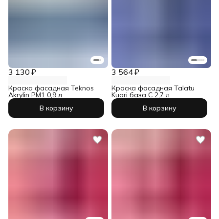
3 130 ₽
3 564 ₽
Краска фасадная Teknos
Краска фасадная Talatu
Akrylin PM1 0,9 л
Kuori база С 2,7 л
В корзину
В корзину