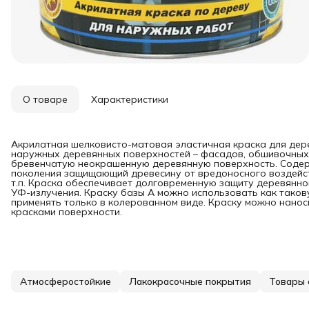
О товаре
Характеристики
Акрилатная шелковисто-матовая эластичная краска для дер
наружных деревянных поверхностей – фасадов, обшивочных д
бревенчатую неокрашенную деревянную поверхность. Содер
поколения защищающий древесину от вредоносного воздейств
т.п. Краска обеспечивает долговременную защиту деревянно
УФ-излучения. Краску базы А можно использовать как такову
применять только в колерованном виде. Краску можно нанос
красками поверхности.
Атмосферостойкие
Лакокрасочные покрытия
Товары 