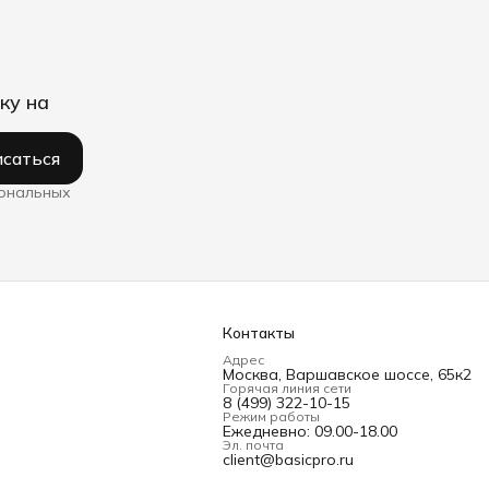
ку на
саться
сональных
Контакты
Адрес
Москва, Варшавское шоссе, 65к2
Горячая линия сети
8 (499) 322-10-15
Режим работы
Ежедневно: 09.00-18.00
Эл. почта
client@basicpro.ru