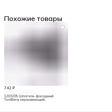
Похожие товары
742 ₽
1203205 Шпатель фасадный
ToolBerg нержавеющий
двухкомпонентная ручка 350 мм