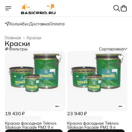
Колумбус
Доставка
Оплата
Главная
›
Краски
Краски
Фильтры
Сортировка
19 430 ₽
23 940 ₽
Краска фасадная Teknos
Краска фасадная Teknos
Siloksan Facade PM3 9 л
Siloksan Facade PM1 9 л