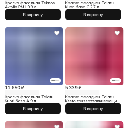
Краска фасадная Teknos
Краска фасадная Talatu
Akrylin PM1 0,9 л
Kuori база С 2,7 л
В корзину
В корзину
11 650 ₽
5 339 ₽
Краска фасадная Talatu
Краска фасадная Talatu
Kuori база А 9 л
Kesto грязеотталкивающий
база С 2,7 л
В корзину
В корзину