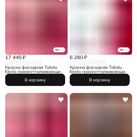
17 445 ₽
6 280 ₽
Краска фасадная Talatu
Краска фасадная Talatu
Kesto грязеотталкивающий
Kesto грязеотталкивающий
база А 9 л
база А 2,7 л
В корзину
В корзину