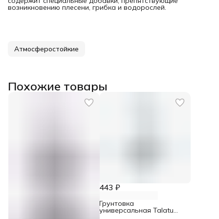
содержит специальные добавки, препятствующие
возникновению плесени, грибка и водорослей.
Атмосферостойкие
Похожие товары
443 ₽
Грунтовка
универсальная Talatu
Talaalmi глубокого