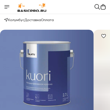
Колумбус
Доставка
Оплата