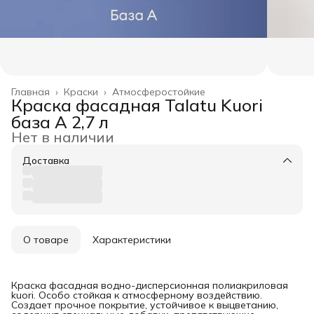
Главная
›
Краски
›
Атмосферостойкие
Краска фасадная Talatu Kuori
база А 2,7 л
Нет в наличии
Доставка
О товаре
Характеристики
Краска фасадная водно-дисперсионная полиакриловая
kuori. Особо стойкая к атмосферному воздействию.
Создает прочное покрытие, устойчивое к выцветанию,