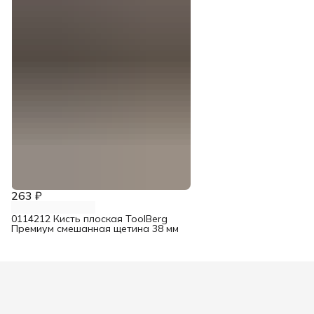
263 ₽
0114212 Кисть плоская ToolBerg
Премиум смешанная щетина 38 мм