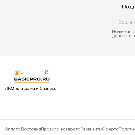
Подп
Нажимая «
данных в 
ЛКМ для дома и бизнеса
Оплата
Доставка
Правила возврата
Реквизиты
Оферта
Полити