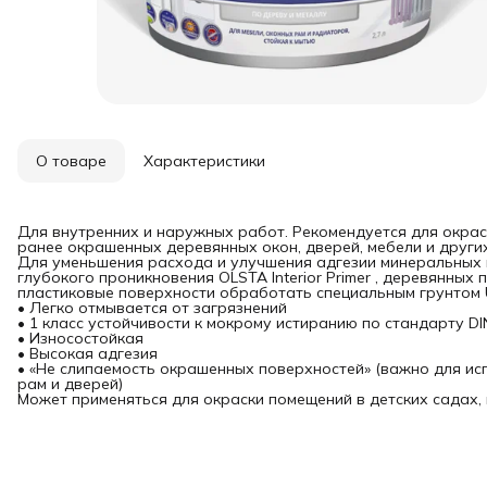
О товаре
Характеристики
Для внутренних и наружных работ. Рекомендуется для окр
ранее окрашенных деревянных окон, дверей, мебели и други
Для уменьшения расхода и улучшения адгезии минеральных
глубокого проникновения OLSTA Interior Primer , деревянных
пластиковые поверхности обработать специальным грунтом Un
• Легко отмывается от загрязнений
• 1 класс устойчивости к мокрому истиранию по стандарту DI
• Износостойкая
• Высокая адгезия
• «Не слипаемость окрашенных поверхностей» (важно для ис
рам и дверей)
Может применяться для окраски помещений в детских садах,