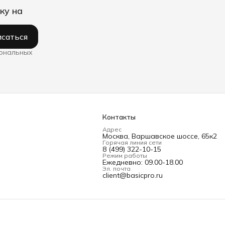
ку на
саться
сональных
Контакты
Адрес
Москва, Варшавское шоссе, 65к2
Горячая линия сети
8 (499) 322-10-15
Режим работы
Ежедневно: 09.00-18.00
Эл. почта
client@basicpro.ru