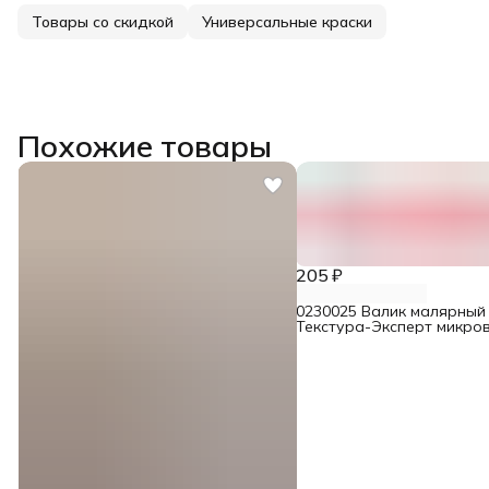
Товары со скидкой
Универсальные краски
Похожие товары
205 ₽
0230025 Валик малярный 
Текстура-Эксперт микро
8/9/40/250 мм