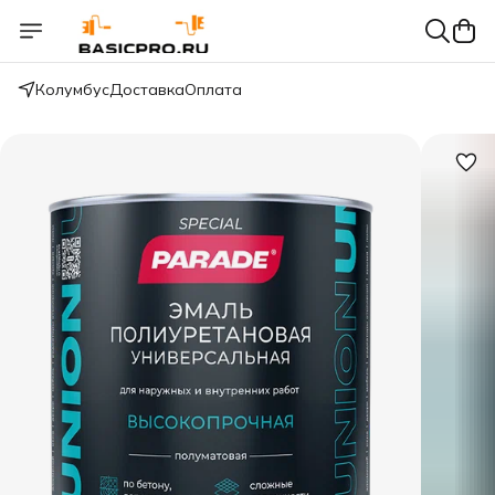
Колумбус
Доставка
Оплата