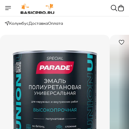
Колумбус
Доставка
Оплата