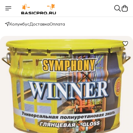
Колумбус
Доставка
Оплата