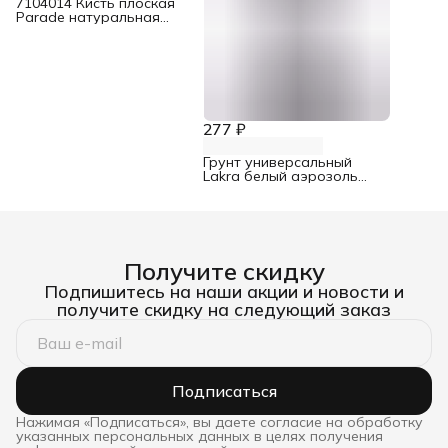
7104014 Кисть плоская
Parade натуральная
щетина для эмалей 100
мм
277 ₽
Грунт универсальный
Lakra белый аэрозоль
520 мл
Получите скидку
Подпишитесь на наши акции и новости и
получите скидку на следующий заказ
Подписаться
Нажимая «Подписаться», вы даете согласие на обработку
указанных персональных данных в целях получения