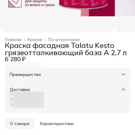
Главная
›
Краски
›
По штукатурке
Краска фасадная Talatu Kesto
грязеотталкивающий база А 2,7 л
6 280 ₽
Преимущества
Оплата частями в Сплит
Доставка в пункты выдачи или до двери
Доставка
Удобный возврат
О товаре
Характеристики