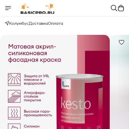
Колумбус
Доставка
Оплата