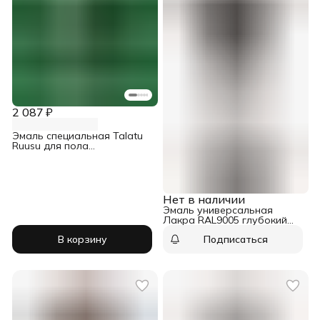
2 087 ₽
Эмаль специальная Talatu
Ruusu для пола
износостойкая база А 0,9 л
Нет в наличии
Эмаль универсальная
Лакра RAL9005 глубокий
чёрный аэрозоль 520 мл
В корзину
Подписаться