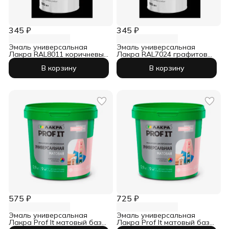
345 ₽
345 ₽
Эмаль универсальная
Эмаль универсальная
Лакра RAL8011 коричневый
Лакра RAL7024 графитовый
аэрозоль 520 мл
серый аэрозоль 520 мл
В корзину
В корзину
575 ₽
725 ₽
Эмаль универсальная
Эмаль универсальная
Лакра Prof It матовый база
Лакра Prof It матовый база