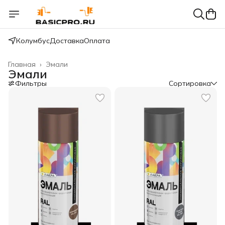
Колумбус
Доставка
Оплата
Главная
›
Эмали
Эмали
Фильтры
Сортировка