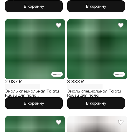
мл
В корзину
В корзину
2 087 ₽
8 833 ₽
Эмаль специальная Talatu
Эмаль специальная Talatu
Ruusu для пола
Ruusu для пола
износостойкая база С 0,9 л
износостойкая база А 4,5 л
В корзину
В корзину