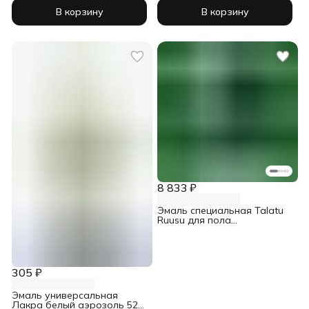
аэрозоль 520 мл
аэрозоль 520 мл
В корзину
В корзину
8 833 ₽
Эмаль специальная Talatu
Ruusu для пола
износостойкая база С 4,5 л
305 ₽
Эмаль универсальная
Лакра белый аэрозоль 520