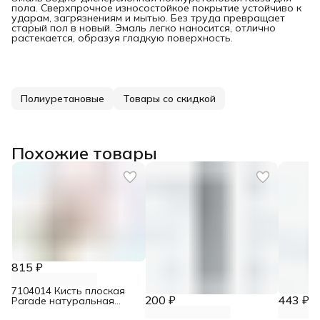
пола. Сверхпрочное износостойкое покрытие устойчиво к
ударам, загрязнениям и мытью. Без труда превращает
старый пол в новый. Эмаль легко наносится, отлично
растекается, образуя гладкую поверхность.
Полиуретановые
Товары со скидкой
Похожие товары
815 ₽
7104014 Кисть плоская
200 ₽
443 ₽
Parade натуральная
щетина для эмалей 100