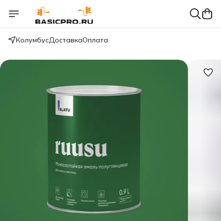
Колумбус
Доставка
Оплата