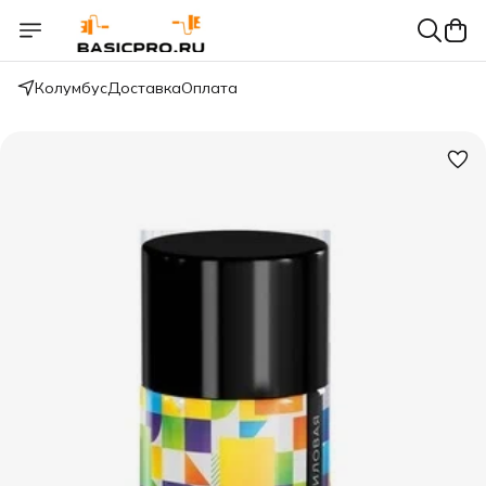
Колумбус
Доставка
Оплата