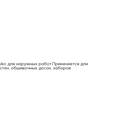
kko для наружных работ.Применяется для
стен, обшивочных досок, заборов