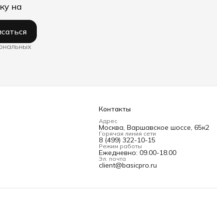
ку на
саться
сональных
Контакты
Адрес
Москва, Варшавское шоссе, 65к2
Горячая линия сети
8 (499) 322-10-15
Режим работы
Ежедневно: 09.00-18.00
Эл. почта
client@basicpro.ru