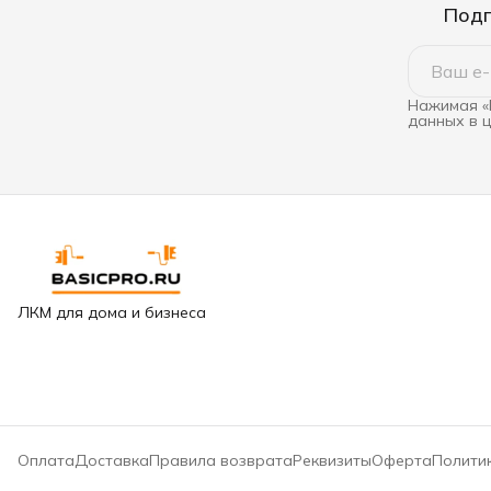
Подп
Нажимая «
данных в 
ЛКМ для дома и бизнеса
Оплата
Доставка
Правила возврата
Реквизиты
Оферта
Полити