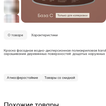
О товаре
Характеристики
Краска фасадная водно-дисперсионная полиакриловая karsi
окрашивания деревянных поверхностей: дощатых наружных 
Атмосферостойкие
Товары со скидкой
Похожие товары