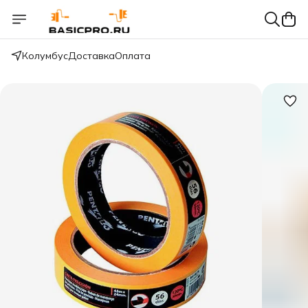
Колумбус
Доставка
Оплата