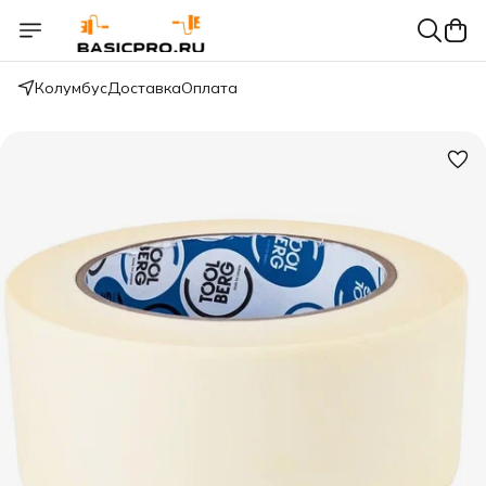
Колумбус
Доставка
Оплата