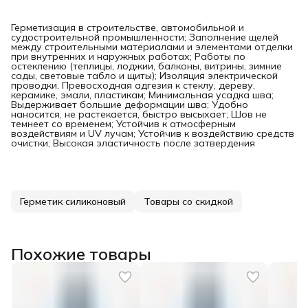
Герметизация в строительстве, автомобильной и
судостроительной промышленности; Заполнение щелей
между строительными материалами и элементами отделки
при внутренних и наружных работах; Работы по
остеклению (теплицы, лоджии, балконы, витрины, зимние
сады, световые табло и щиты); Изоляция электрической
проводки. Превосходная адгезия к стеклу, дереву,
керамике, эмали, пластикам; Минимальная усадка шва;
Выдерживает большие деформации шва; Удобно
наносится, не растекается, быстро высыхает; Шов не
темнеет со временем; Устойчив к атмосферным
воздействиям и UV лучам; Устойчив к воздействию средств
очистки; Высокая эластичность после затвердения
Герметик силиконовый
Товары со скидкой
Похожие товары