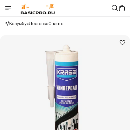
Колумбус
Доставка
Оплата