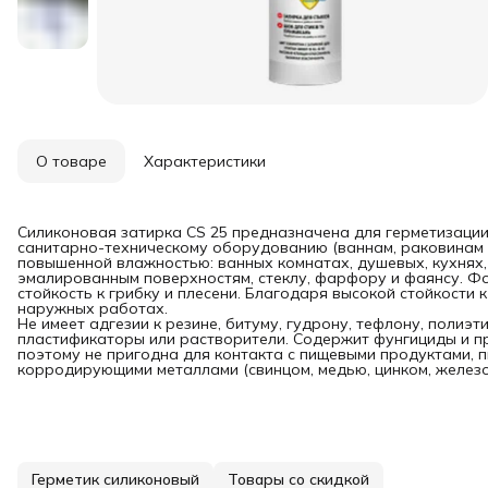
О товаре
Характеристики
Силиконовая затирка CS 25 предназначена для герметизаци
санитарно-техническому оборудованию (ваннам, раковинам и
повышенной влажностью: ванных комнатах, душевых, кухнях, 
эмалированным поверхностям, стеклу, фарфору и фаянсу. Ф
стойкость к грибку и плесени. Благодаря высокой стойкости
наружных работах.
Не имеет адгезии к резине, битуму, гудрону, тефлону, полиэ
пластификаторы или растворители. Содержит фунгициды и пр
поэтому не пригодна для контакта с пищевыми продуктами, п
корродирующими металлами (свинцом, медью, цинком, железо
Герметик силиконовый
Товары со скидкой