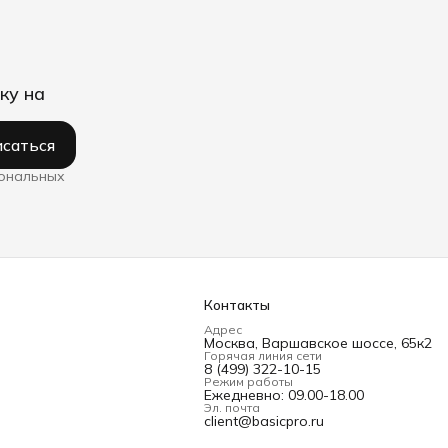
ку на
саться
сональных
Контакты
Адрес
Москва, Варшавское шоссе, 65к2
Горячая линия сети
8 (499) 322-10-15
Режим работы
Ежедневно: 09.00-18.00
Эл. почта
client@basicpro.ru