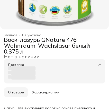
Главная
›
Не указана
Воск-лазурь GNature 476
Wohnraum-Wachslasur белый
0,375 л
Нет в наличии
Доставка
О товаре
Характеристики
Лазурь для внутренних работ на основе пчелиного и