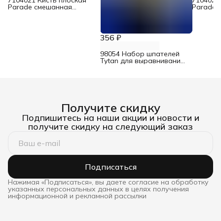
Parade смешанная
Parade 
щетина для лаков 30 мм
щетина 
356 ₽
98054 Набор шпателей
Tytan для выравнивания
со скребком
Получите скидку
Подпишитесь на наши акции и новости и
получите скидку на следующий заказ
Подписаться
Нажимая «Подписаться», вы даете согласие на обработку
указанных персональных данных в целях получения
информационной и рекламной рассылки