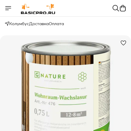
Колумбус
Доставка
Оплата