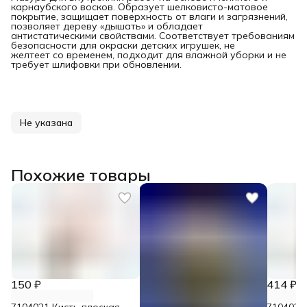
карнаубского восков. Образует шелковисто-матовое
покрытие, защищает поверхность от влаги и загрязнений,
позволяет дереву «дышать» и обладает
антистатическими свойствами. Соответствует требованиям
безопасности для окраски детских игрушек, не
желтеет со временем, подходит для влажной уборки и не
требует шлифовки при обновлении.
Не указана
Похожие товары
150 ₽
414 ₽
7104021 Кисть плоская
7104023