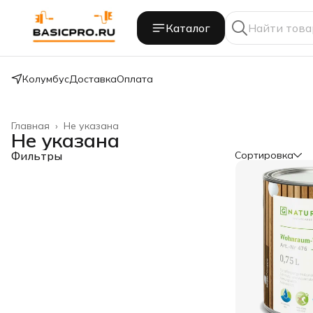
Каталог
Колумбус
Доставка
Оплата
Главная
›
Не указана
Не указана
Фильтры
Сортировка