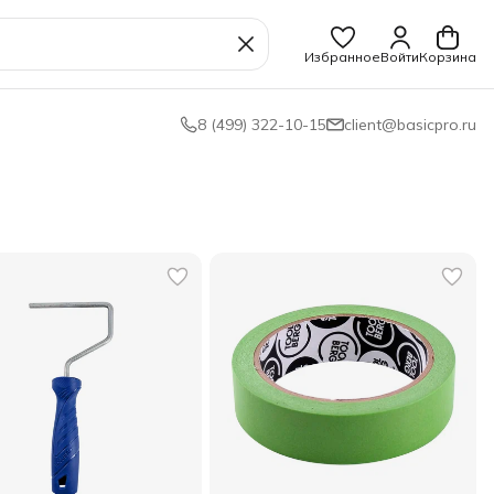
Избранное
Войти
Корзина
8 (499) 322-10-15
client@basicpro.ru