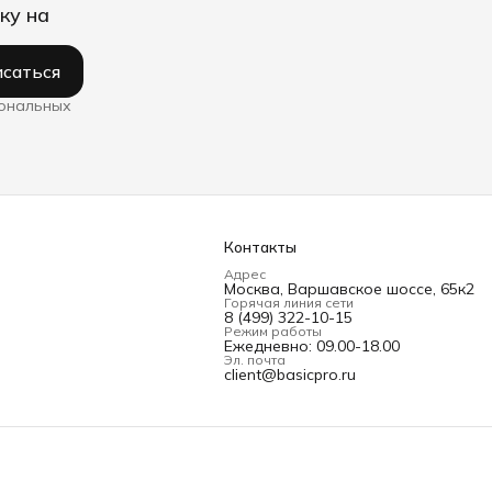
ку на
саться
сональных
Контакты
Адрес
Москва, Варшавское шоссе, 65к2
Горячая линия сети
8 (499) 322-10-15
Режим работы
Ежедневно: 09.00-18.00
Эл. почта
client@basicpro.ru