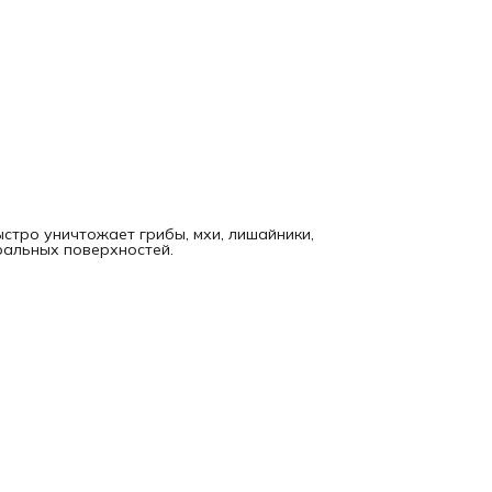
стро уничтожает грибы, мхи, лишайники,
еральных поверхностей.