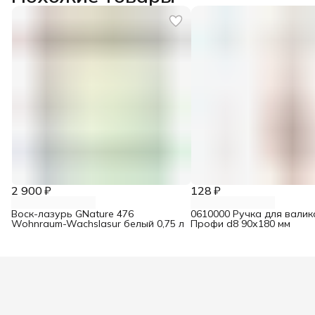
2 900 ₽
128 ₽
Воск-лазурь GNature 476
0610000 Ручка для валик
Wohnraum-Wachslasur белый 0,75 л
Профи d8 90х180 мм