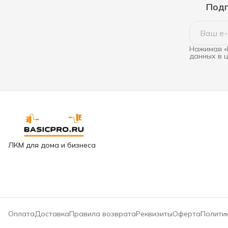
Подп
Нажимая «
данных в 
ЛКМ для дома и бизнеса
Оплата
Доставка
Правила возврата
Реквизиты
Оферта
Полити