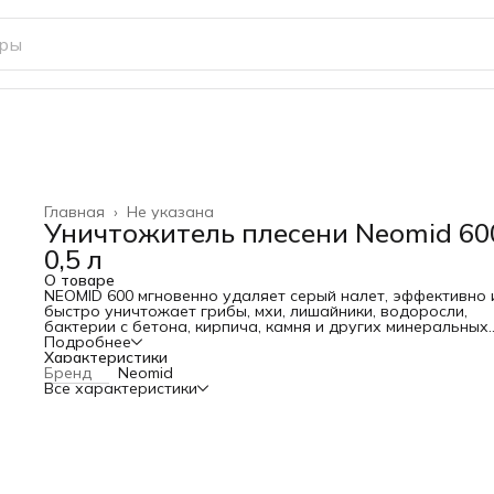
Главная
›
Не указана
Уничтожитель плесени Neomid 60
0,5 л
О товаре
NEOMID 600 мгновенно удаляет серый налет, эффективно 
быстро уничтожает грибы, мхи, лишайники, водоросли,
бактерии с бетона, кирпича, камня и других минеральных
поверхностей.
Подробнее
Характеристики
Бренд
Neomid
Все характеристики