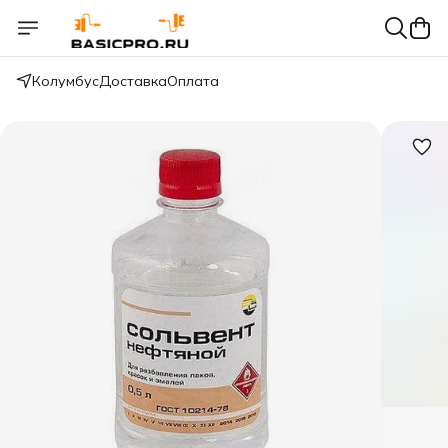
Колумбус
Доставка
Оплата