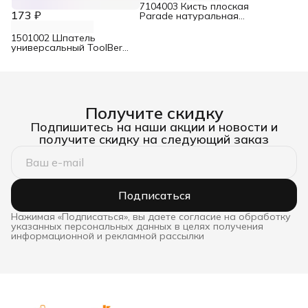
7104003 Кисть плоская
173 ₽
Parade натуральная
щетина для интерьерных
красок 70 мм
1501002 Шпатель
универсальный ToolBerg
для удаления ржавчины
50 мм
Получите скидку
Подпишитесь на наши акции и новости и
получите скидку на следующий заказ
Подписаться
Нажимая «Подписаться», вы даете согласие на обработку
указанных персональных данных в целях получения
информационной и рекламной рассылки