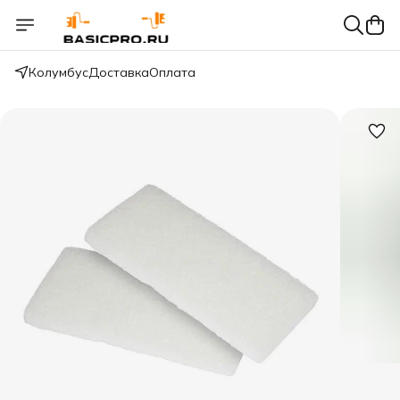
Колумбус
Доставка
Оплата