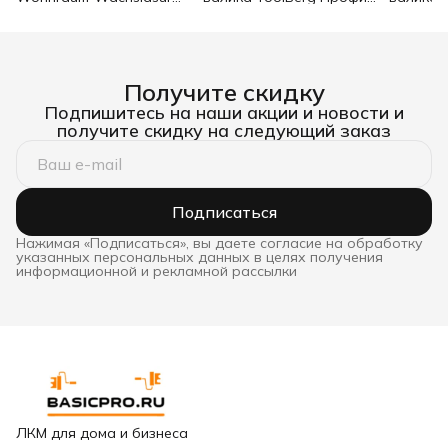
белый 0,75 л
d8 90х180 мм
Стандар
Получите скидку
Подпишитесь на наши акции и новости и
получите скидку на следующий заказ
Подписаться
Нажимая «Подписаться», вы даете согласие на обработку
указанных персональных данных в целях получения
информационной и рекламной рассылки
ЛКМ для дома и бизнеса