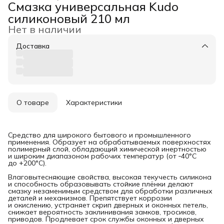
Смазка универсальная Kudo
силиконовый 210 мл
Нет в наличии
Доставка
О товаре
Характеристики
Средство для широкого бытового и промышленного
применения. Образует на обрабатываемых поверхностях
полимерный слой, обладающий химической инертностью
и широким диапазоном рабочих температур (от ‑40°C
до +200°C).
Влаговытесняющие свойства, высокая текучесть силикона
и способность образовывать стойкие плёнки делают
смазку незаменимым средством для обработки различных
деталей и механизмов. Препятствует коррозии
и окислению, устраняет скрип дверных и оконных петель,
снижает вероятность заклинивания замков, тросиков,
приводов. Продлевает срок службы оконных и дверных