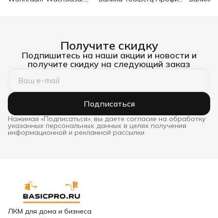
белый 0,75 л
d8 90х180 мм
Стандар
Получите скидку
Подпишитесь на наши акции и новости и
получите скидку на следующий заказ
Подписаться
Нажимая «Подписаться», вы даете согласие на обработку
указанных персональных данных в целях получения
информационной и рекламной рассылки
ЛКМ для дома и бизнеса