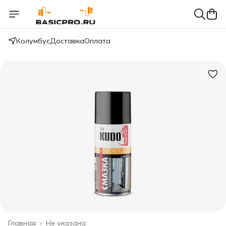
Колумбус
Доставка
Оплата
Главная
›
Не указана