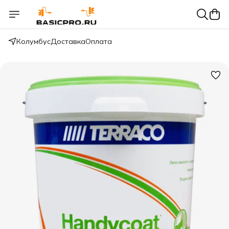
Колумбус
Доставка
Оплата