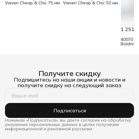
Vaiven Cheap & Chic 75 мм
Vaiven Cheap & Chic 50 мм
1 251 ₽
40070 К
Boldrini
щетина 
Получите скидку
Подпишитесь на наши акции и новости и
получите скидку на следующий заказ
Подписаться
Нажимая «Подписаться», вы даете согласие на обработку
указанных персональных данных в целях получения
информационной и рекламной рассылки