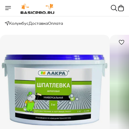
Колумбус
Доставка
Оплата