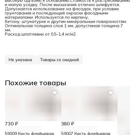
высокую адгезию к основанию,стойкость к растрескиванию
и малую усадку. После высыхания отлично шлифуется.
Допускается использование на фасадах, при условии
грунтования и последующей окраски фасадными
материалами. Используется по кирпичу,
бетону, штукатурке и другим минеральным поверхностям.
Оптимальная толщина слоя 1 мм, допустимая толщина 7
мм.
Расход шпатлевки от 0,5-1,4 кг/м2.
Не указана
Товары со скидкой
Похожие товары
730 ₽
380 ₽
59009 Кисть флейцевая
59007 Кисть флейцевая