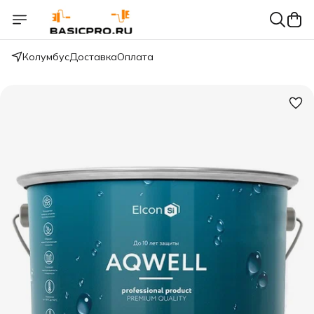
Колумбус
Доставка
Оплата