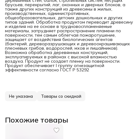
деревянных стен, балок, стропильных систем, несущих
брусьев, перекрытий, лаг, оконных и дверных блоков, а
также других конструкций из древесины в жилых,
производственных, административных,
общеобразовательных, детских дошкольных и других
типов зданий. Обработка продуктом переводит древесину
и изделия на ее основе в трудновоспламеняемые
материалы, затрудняет распространение пламени по
поверхности, тем самым облегчая пожаротушение,
защищает от воздействия биологических агентов
(бактерий, дереворазрушающих и деревоокрашивающих
плесневых грибов, водорослей, мхов и лишайников).
Возможна обработка деревянных конструкций,
эксплуатируемых в районах с высокой влажностью
воздуха. Продукт не создает пленку на поверхности.
Продукт обеспечивает I группу огнезащитной
эффективности согласно ГОСТ Р 53292
Не указана
Товары со скидкой
Похожие товары