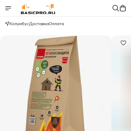
Колумбус
Доставка
Оплата