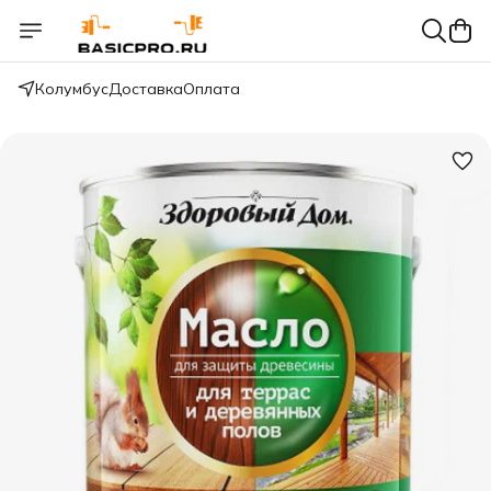
Колумбус
Доставка
Оплата