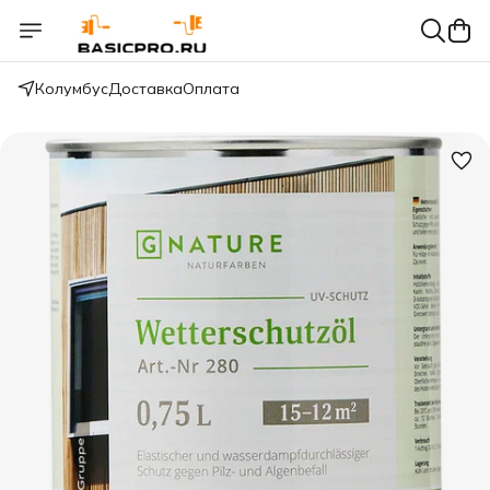
Колумбус
Доставка
Оплата