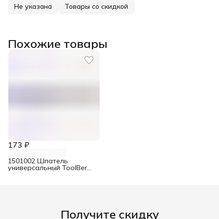
Не указана
Товары со скидкой
Похожие товары
173 ₽
1501002 Шпатель
универсальный ToolBerg
для удаления ржавчины
50 мм
Получите скидку