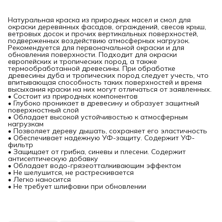
Натуральная краска из природных масел и смол для
окраски деревянных фасадов, ограждений, свесов крыш,
ветровых досок и прочих вертикальных поверхностей,
подверженных воздействию атмосферных нагрузок.
Рекомендуется для первоначальной окраски и для
обновления поверхности. Подходит для окраски
европейских и тропических пород, а также
термообработанной древесины. При обработке
древесины дуба и тропических пород следует учесть, что
впитывающая способность таких поверхностей и время
высыхания краски на них могут отличаться от заявленных.
• Состоит из природных компонентов
• Глубоко проникает в древесину и образует защитный
поверхностный слой
• Обладает высокой устойчивостью к атмосферным
нагрузкам
• Позволяет дереву дышать, сохраняет его эластичность
• Обеспечивает надежную УФ-защиту. Содержит УФ-
фильтр
• Защищает от грибка, синевы и плесени. Содержит
антисептическую добавку
• Обладает водо-грязеотталкивающим эффектом
• Не шелушится, не растрескивается
• Легко наносится
• Не требует шлифовки при обновлении