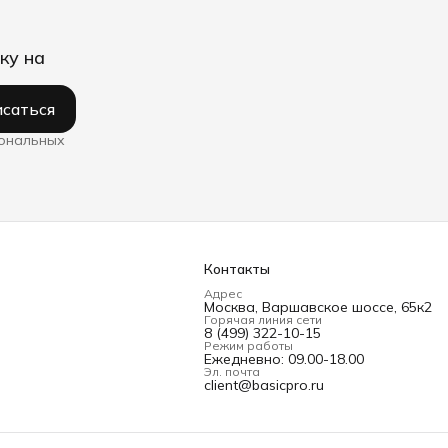
ку на
саться
сональных
Контакты
Адрес
Москва, Варшавское шоссе, 65к2
Горячая линия сети
8 (499) 322-10-15
Режим работы
Ежедневно: 09.00-18.00
Эл. почта
client@basicpro.ru