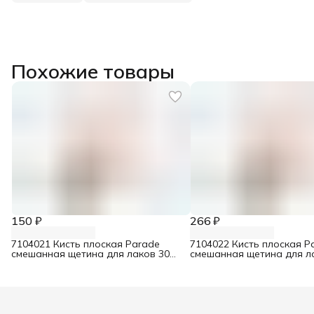
Похожие товары
150 ₽
266 ₽
7104021 Кисть плоская Parade
7104022 Кисть плоская P
смешанная щетина для лаков 30
смешанная щетина для л
мм
мм