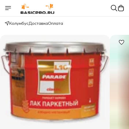
Колумбус
Доставка
Оплата