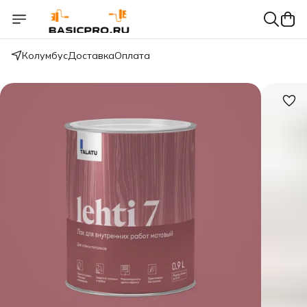
Колумбус
Доставка
Оплата