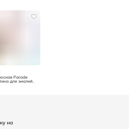
лоская Parade
тина для эмалей
ку на