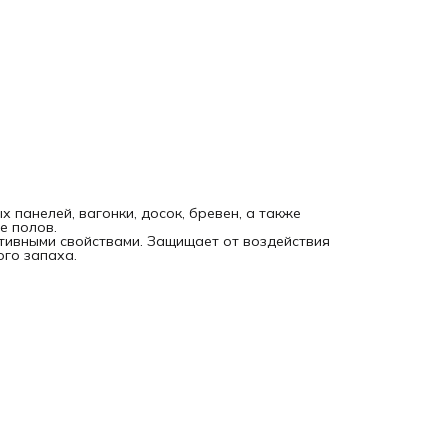
 панелей, вагонки, досок, бревен, а также
е полов.
тивными свойствами. Защищает от воздействия
ого запаха.