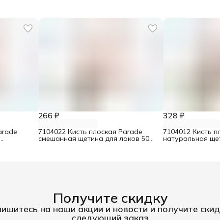
266 ₽
328 ₽
arade
7104022 Кисть плоская Parade
7104012 Кисть п
смешанная щетина для лаков 50
натуральная ще
мм
мм
50 мм
Получите скидку
ишитесь на наши акции и новости и получите скид
следующий заказ